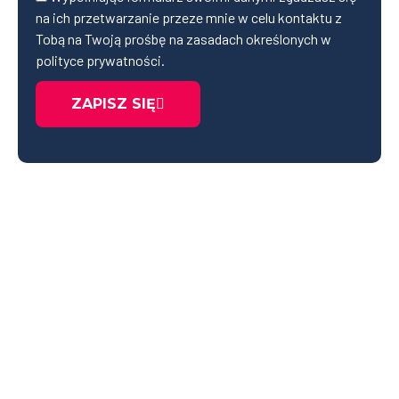
na ich przetwarzanie przeze mnie w celu kontaktu z
Tobą na Twoją prośbę na zasadach określonych w
polityce prywatności
.
ZAPISZ SIĘ